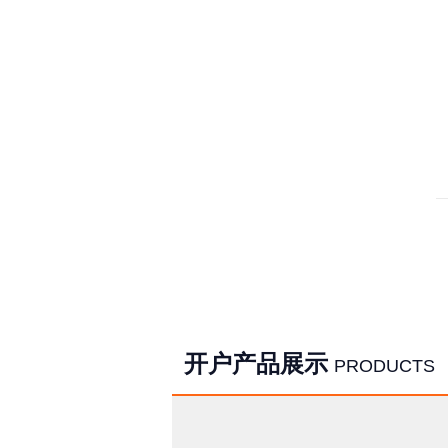
开户产品展示
PRODUCTS