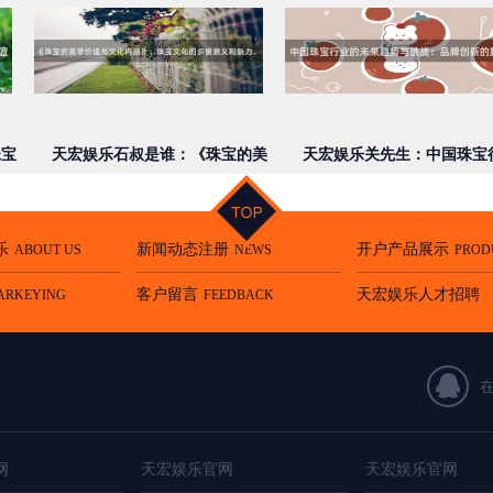
天宏娱乐石叔是谁：《珠宝的美
天宏娱乐关先生：中国珠宝行
学价值与文化内涵》：珠宝文化
的未来趋势与挑战：品牌创新
的多
脉络
乐
新闻动态注册
开户产品展示
ABOUT US
NEWS
PROD
客户留言
天宏娱乐人才招聘
ARKEYING
FEEDBACK
RECRUITMENT
网
天宏娱乐官网
天宏娱乐官网