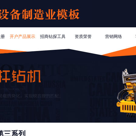
注册
开户产品展示
招商钻探工具
资质荣誉
营销网络
第三系列