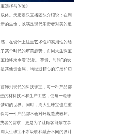
珠宝选择与体验》
的载体。天宏娱乐直播团队介绍说：在周
予新的生命，以满足现代消费者对美的追
灵感，在设计上注重艺术性和实用性的结
表了某个时代的审美趋势，而周大生珠宝
宝始终秉承着“品质、尊贵、时尚”的设
还是其他贵金属，均经过精心的打磨和切
石首饰到现代的科技珠宝，每一种产品都
先进的材料技术和生产工艺，使每一粒珠
个梦幻的世界。同时，周大生珠宝也注重
确保每一件产品都不会对环境造成破坏。
消费者的需求，更是为了让顾客能够在享
，周大生珠宝不断吸收和融合不同的设计