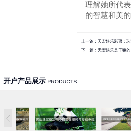
理解她所代表
的智慧和美的
上一篇：天宏娱乐彩票：珠
下一篇：天宏娱乐是干嘛的
开户产品展示
PRODUCTS