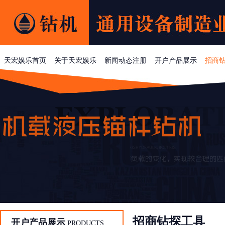
天宏娱乐首页
关于天宏娱乐
新闻动态注册
开户产品展示
招商
招商钻探工具
开户产品展示
PRODUCTS