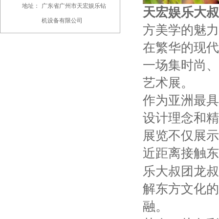
地址：
广东省广州市天宏娱乐钻
天宏娱乐大叔
机设备有限公司
方美学的魅力
在繁华的现代
一场集时尚、
艺术展。
作为亚洲最具
设计理念和精
展览不仅展示
近距离接触东
乐大叔团龙叔
解东方文化的
融。