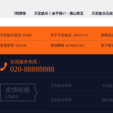
今日热门明牌珠
天宏娱乐丨金手指17：佛山珠宝
天宏娱乐石叔是
金价格探底回升
鉴定中心的全面服务与专业保障
学价值与文化内
的
天宏娱乐首页
关于天宏娱乐
新闻动
HOME
ABOUT US
资质荣誉
营销网络
客户留
HONOR
MARKEYING
全国服务热线：
020-88888888
天宏娱乐官网
天宏娱
友情链接
LINKS
天宏娱乐官网
网站地